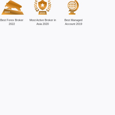
Best Forex Broker
Most Active Broker in
Best Managed
2022
Asia 2020
Account 2019