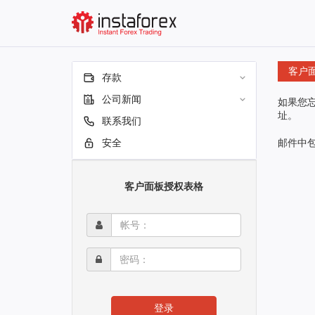
客户
存款
公司新闻
如果您
址。
联系我们
安全
邮件中
客户面板授权表格
帐
号：
密
码：
登录