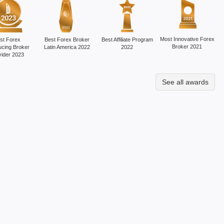
Most Innovative Forex
st Forex
Best Forex Broker
Best Affiliate Program
Broker 2021
ucing Broker
Latin America 2022
2022
vider 2023
See all awards