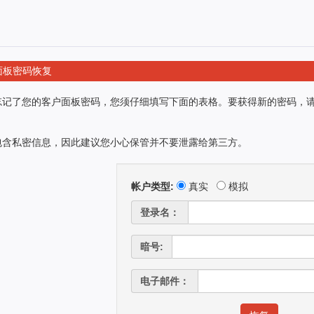
面板密码恢复
忘记了您的客户面板密码，您须仔细填写下面的表格。要获得新的密码，
包含私密信息，因此建议您小心保管并不要泄露给第三方。
帐户类型:
真实
模拟
登录名：
暗号:
电子邮件：