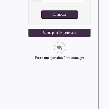
de
passe
Connecter
Bonus pour le partenaire
Poser une question à un manager