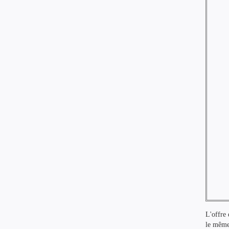
L'offre 
le même 