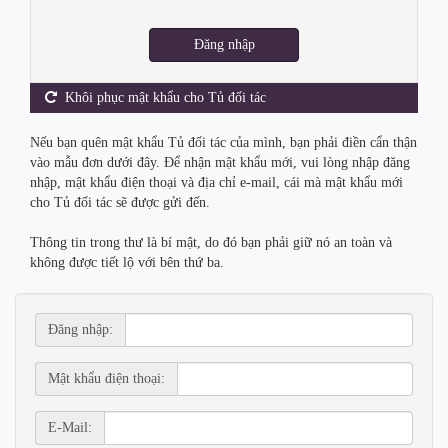
Đăng nhập
Khôi phục mật khẩu cho Tủ đối tác
Nếu bạn quên mật khẩu Tủ đối tác của mình, bạn phải điền cẩn thận
vào mẫu đơn dưới đây. Để nhận mật khẩu mới, vui lòng nhập đăng
nhập, mật khẩu điện thoại và địa chỉ e-mail, cái mà mật khẩu mới
cho Tủ đối tác sẽ được gửi đến.
Thông tin trong thư là bí mật, do đó bạn phải giữ nó an toàn và
không được tiết lộ với bên thứ ba.
Đăng nhập:
Mật khẩu điện thoại:
E-Mail: