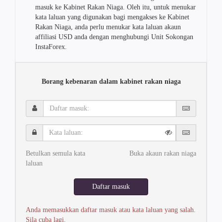
masuk ke Kabinet Rakan Niaga. Oleh itu, untuk menukar
kata laluan yang digunakan bagi mengakses ke Kabinet
Rakan Niaga, anda perlu menukar kata laluan akaun
affiliasi USD anda dengan menghubungi Unit Sokongan
InstaForex.
Borang kebenaran dalam kabinet rakan niaga
Daftar
masuk:
Kata
laluan:
Betulkan semula kata
Buka akaun rakan niaga
laluan
Daftar masuk
Anda memasukkan daftar masuk atau kata laluan yang salah.
Sila cuba lagi.