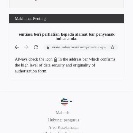
Maklumat Penting
sentiasa beri perhatian kepada alamat bar penyemak
imbas anda.
cabinet.instaautoinvest.com
/partner/ms/login
Always check the icon
in the address bar which confirms
the high level of data security and originality of
authorization form.
Main site
Hubungi pengurus
Area Keselamatan